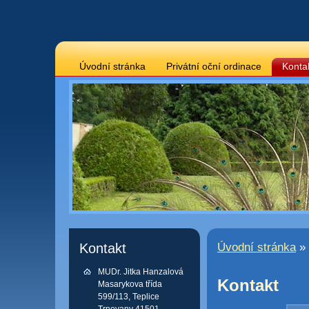
Úvodní stránka
Privátní oční ordinace
Konta
Kontakt
Úvodní stránka
» 
MUDr. Jitka Hanzalová
Kontakt
Masarykova třída
599/113, Teplice
Trnovany 41501