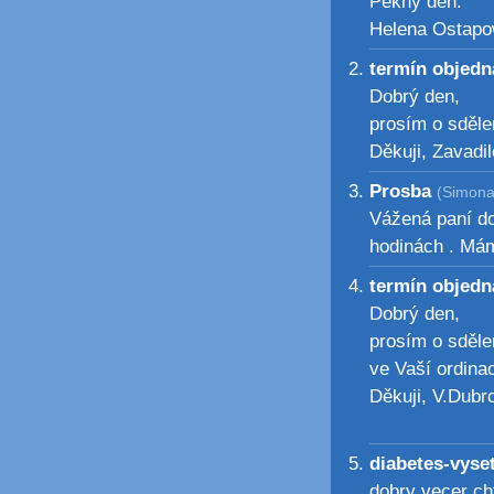
Pěkný den.
Helena Ostap
termín objed
Dobrý den,
prosím o sdělen
Děkuji, Zavadi
Prosba
(Simona
Vážená paní do
hodinách . Mám
termín objed
Dobrý den,
prosím o sděle
ve Vaší ordinac
Děkuji, V.Dubro
diabetes-vyse
dobry vecer cht