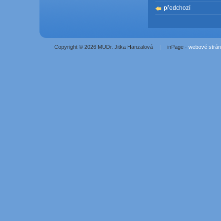
předchozí
Copyright © 2026 MUDr. Jitka Hanzalová
|
inPage -
webové strá