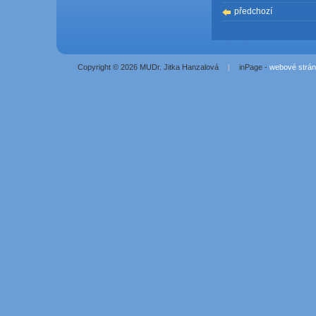
předchozí
Copyright © 2026 MUDr. Jitka Hanzalová
|
inPage -
webové strá