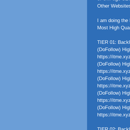
Other Website
I am doing the 
Most High Qual
TIER 01: Back
(DoFollow) Hig
https://itme.x
(DoFollow) Hig
https://itme.xy
(DoFollow) Hig
https://itme.x
(DoFollow) Hig
https://itme.xy
(DoFollow) Hig
https://itme.x
TIER 02: Backl