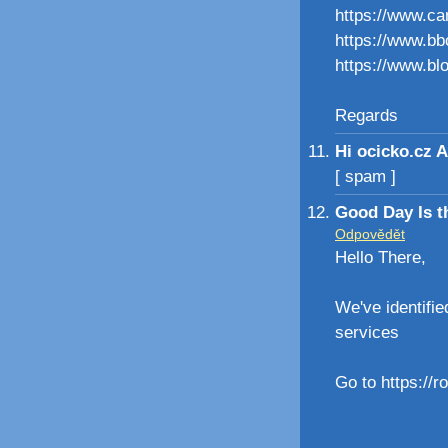
https://www.c
https://www.b
https://www.b
Regards
Hi ocicko.cz 
[ spam ]
Good Day Is t
Odpovědět
Hello There,
We've identifie
services
Go to https://r