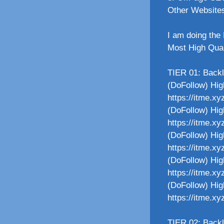
Other Website
I am doing the 
Most High Qual
TIER 01: Back
(DoFollow) Hig
https://itme.x
(DoFollow) Hig
https://itme.xy
(DoFollow) Hig
https://itme.x
(DoFollow) Hig
https://itme.xy
(DoFollow) Hig
https://itme.x
TIER 02: Backl