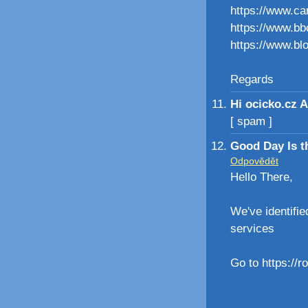
https://www.c
https://www.b
https://www.b
Regards
Hi ocicko.cz 
[ spam ]
Good Day Is t
Odpovědět
Hello There,
We've identifie
services
Go to https://r